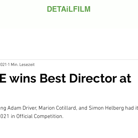
DETAiLFILM
2021
1 Min. Lesezeit
wins Best Director at
ring Adam Driver, Marion Cotillard, and Simon Helberg had i
021 in Official Competition.