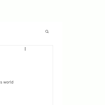
ts world 