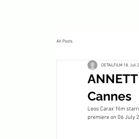
All Posts
DETAiLFILM
18. Juli 
ANNETTE 
Cannes
Leos Carax' film star
premiere on 06 July 2