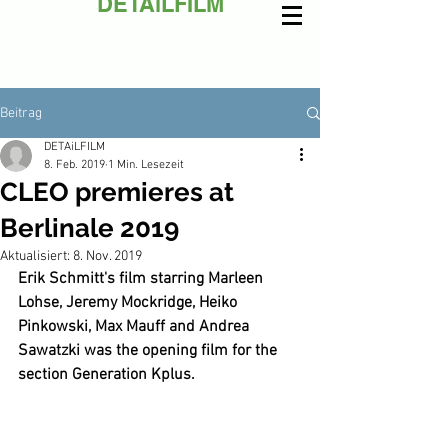
DETAiLFILM
Beitrag
DETAiLFILM
8. Feb. 2019
1 Min. Lesezeit
CLEO premieres at
Berlinale 2019
Aktualisiert:
8. Nov. 2019
Erik Schmitt's film starring Marleen 
Lohse, Jeremy Mockridge, Heiko 
Pinkowski, Max Mauff and Andrea 
Sawatzki was the opening film for the 
section Generation Kplus.